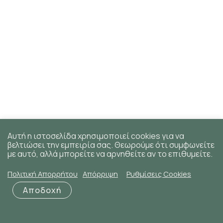
Αυτή η ιστοσελίδα χρησιμοποιεί cookies για να
βελτιώσει την εμπειρία σας. Θεωρούμε ότι συμφωνείτε
με αυτό, αλλά μπορείτε να αρνηθείτε αν το επιθυμείτε.
Πολιτική Απορρήτου
Απόρριψη
Ρυθμίσεις Cookies
Αποδοχή