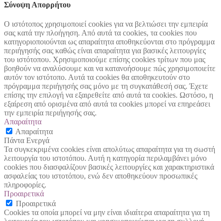
Σύνοψη Απορρήτου
Ο ιστότοπος χρησιμοποιεί cookies για να βελτιώσει την εμπειρία
σας κατά την πλοήγηση. Από αυτά τα cookies, τα cookies που
κατηγοριοποιούνται ως απαραίτητα αποθηκεύονται στο πρόγραμμα
περιήγησής σας καθώς είναι απαραίτητα για βασικές λειτουργίες
του ιστότοπου. Χρησιμοποιούμε επίσης cookies τρίτων που μας
βοηθούν να αναλύσουμε και να κατανοήσουμε πώς χρησιμοποιείτε
αυτόν τον ιστότοπο. Αυτά τα cookies θα αποθηκευτούν στο
πρόγραμμα περιήγησής σας μόνο με τη συγκατάθεσή σας. Έχετε
επίσης την επιλογή να εξαιρεθείτε από αυτά τα cookies. Ωστόσο, η
εξαίρεση από ορισμένα από αυτά τα cookies μπορεί να επηρεάσει
την εμπειρία περιήγησής σας.
Απαραίτητα
Απαραίτητα
Πάντα Ενεργά
Τα συγκεκριμένα cookies είναι απολύτως απαραίτητα για τη σωστή
λειτουργία του ιστοτόπου. Αυτή η κατηγορία περιλαμβάνει μόνο
cookies που διασφαλίζουν βασικές λειτουργίες και χαρακτηριστικά
ασφαλείας του ιστοτόπου, ενώ δεν αποθηκεύουν προσωπικές
πληροφορίες.
Προαιρετικά
Προαιρετικά
Cookies τα οποία μπορεί να μην είναι ιδιαίτερα απαραίτητα για τη