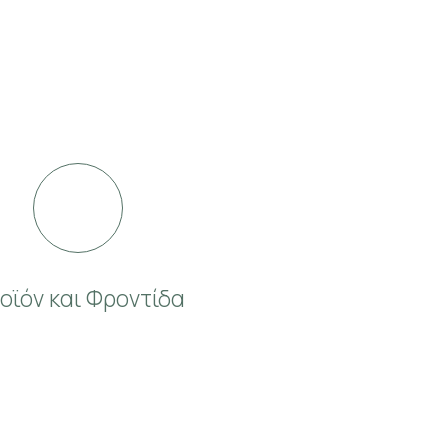
οϊόν και Φροντίδα