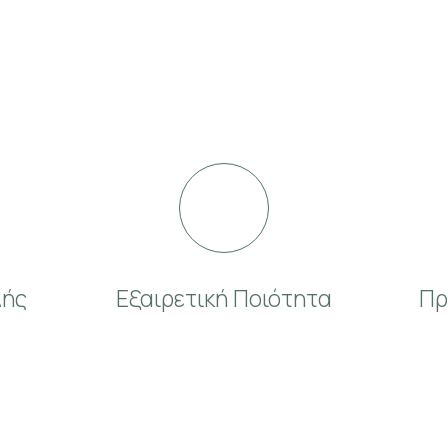
λής
Εξαιρετική Ποιότητα
Πρ