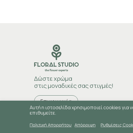
Δώστε
χρώμα
στις μοναδικές σας στιγμές!
Επικοινωνία
Αυτή η ιστοσελίδα χρησιμοποιεί cookies για ν
επιθυμείτε.
Πολιτική Απορρήτου
Απόρριψη
Ρυθμίσεις Cook