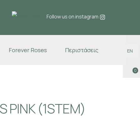
Follow us on instagram
Forever Roses
Περιστάσεις
EN
0
 PINK (1STEM)