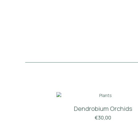
Dendrobium Orchids
€
30,00