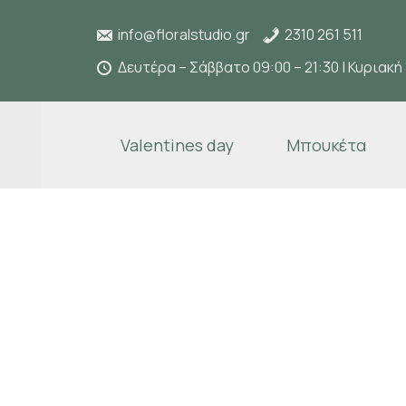
info@floralstudio.gr
2310 261 511
Δευτέρα – Σάββατο 09:00 – 21:30 | Κυριακή 
Valentines day
Μπουκέτα