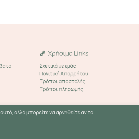
Χρήσιμα Links
ββατο
Σχετικά με εμάς
Πολιτική Απορρήτου
Τρόποι αποστολής
Τρόποι πληρωμής
 αυτό, αλλά μπορείτε να αρνηθείτε αν το