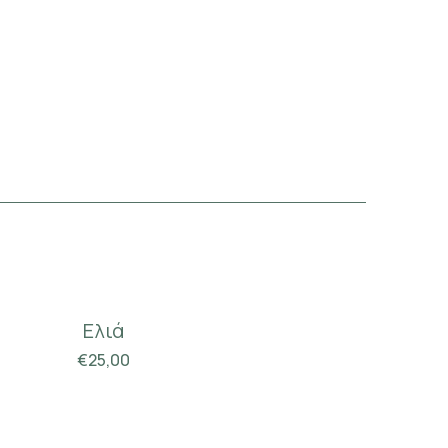
Ελιά
€
25,00