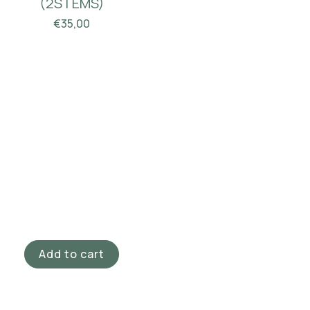
(2STEMS)
€
35,00
Add to cart