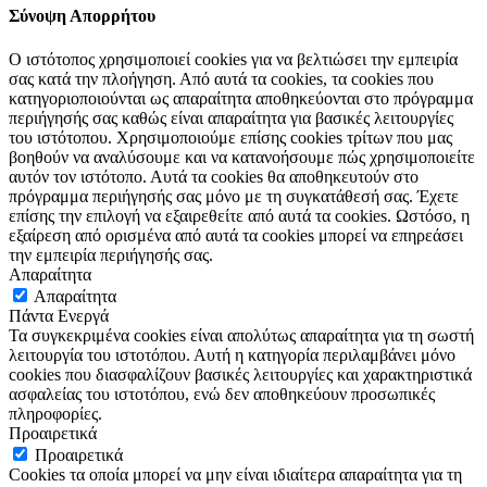
Σύνοψη Απορρήτου
Ο ιστότοπος χρησιμοποιεί cookies για να βελτιώσει την εμπειρία
σας κατά την πλοήγηση. Από αυτά τα cookies, τα cookies που
κατηγοριοποιούνται ως απαραίτητα αποθηκεύονται στο πρόγραμμα
περιήγησής σας καθώς είναι απαραίτητα για βασικές λειτουργίες
του ιστότοπου. Χρησιμοποιούμε επίσης cookies τρίτων που μας
βοηθούν να αναλύσουμε και να κατανοήσουμε πώς χρησιμοποιείτε
αυτόν τον ιστότοπο. Αυτά τα cookies θα αποθηκευτούν στο
πρόγραμμα περιήγησής σας μόνο με τη συγκατάθεσή σας. Έχετε
επίσης την επιλογή να εξαιρεθείτε από αυτά τα cookies. Ωστόσο, η
εξαίρεση από ορισμένα από αυτά τα cookies μπορεί να επηρεάσει
την εμπειρία περιήγησής σας.
Απαραίτητα
Απαραίτητα
Πάντα Ενεργά
Τα συγκεκριμένα cookies είναι απολύτως απαραίτητα για τη σωστή
λειτουργία του ιστοτόπου. Αυτή η κατηγορία περιλαμβάνει μόνο
cookies που διασφαλίζουν βασικές λειτουργίες και χαρακτηριστικά
ασφαλείας του ιστοτόπου, ενώ δεν αποθηκεύουν προσωπικές
πληροφορίες.
Προαιρετικά
Προαιρετικά
Cookies τα οποία μπορεί να μην είναι ιδιαίτερα απαραίτητα για τη