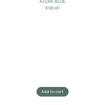
€
50,00
Add to cart