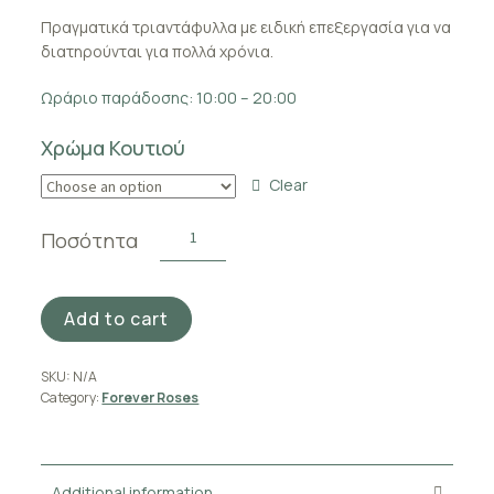
Πραγματικά τριαντάφυλλα με ειδική επεξεργασία για να
διατηρούνται για πολλά χρόνια.
Ωράριο παράδοσης: 10:00 – 20:00
Χρώμα Κουτιού
Clear
BLACK
Ποσότητα
&
GOLD
ROSES
Add to cart
PETIT
BOX
quantity
SKU:
N/A
Category:
Forever Roses
Additional information