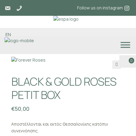
Follow us on instagram
EN
0
🔍
BLACK & GOLD ROSES
PETIT BOX
€
50,00
Αποστέλλονται και εκτός Θεσσαλονίκης κατόπιν
συνεννόησης.