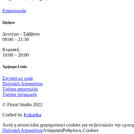
Επικοινωνία
Ωράριο
Δευτέρα – Σάββατο
09:00 – 21:30
Κυριακή
10:00 – 20:00
Χρήσιμα Links
Σχετικά με εμάς
Πολιτική Απορρήτου
Τρόποι αποστολής
Τρόποι πληρωμής
© Floral Studio 2022
Crafted by
Kukarika
Αυτή η ιστοσελίδα χρησιμοποιεί cookies για να βελτιώσει την εμπει
Πολιτική Απορρήτου
Απόρριψη
Ρυθμίσεις Cookies