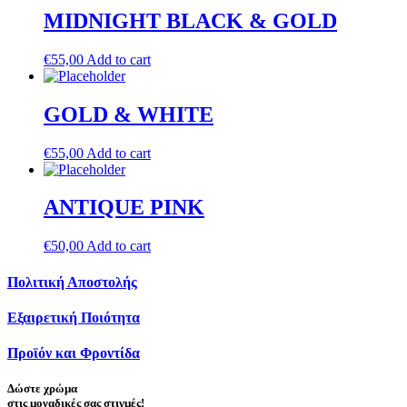
MIDNIGHT BLACK & GOLD
€
55,00
Add to cart
GOLD & WHITE
€
55,00
Add to cart
ANTIQUE PINK
€
50,00
Add to cart
Πολιτική Αποστολής
Εξαιρετική Ποιότητα
Προϊόν και Φροντίδα
Δώστε
χρώμα
στις μοναδικές σας στιγμές!