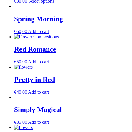
€
30,00
Select options
Spring Morning
€
60,00
Add to cart
Red Romance
€
50,00
Add to cart
Pretty in Red
€
40,00
Add to cart
Simply Magical
€
35,00
Add to cart