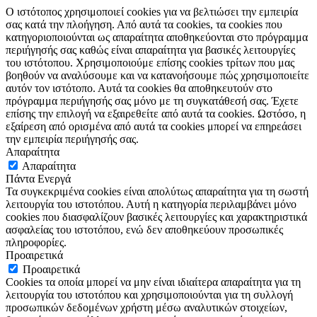
Ο ιστότοπος χρησιμοποιεί cookies για να βελτιώσει την εμπειρία
σας κατά την πλοήγηση. Από αυτά τα cookies, τα cookies που
κατηγοριοποιούνται ως απαραίτητα αποθηκεύονται στο πρόγραμμα
περιήγησής σας καθώς είναι απαραίτητα για βασικές λειτουργίες
του ιστότοπου. Χρησιμοποιούμε επίσης cookies τρίτων που μας
βοηθούν να αναλύσουμε και να κατανοήσουμε πώς χρησιμοποιείτε
αυτόν τον ιστότοπο. Αυτά τα cookies θα αποθηκευτούν στο
πρόγραμμα περιήγησής σας μόνο με τη συγκατάθεσή σας. Έχετε
επίσης την επιλογή να εξαιρεθείτε από αυτά τα cookies. Ωστόσο, η
εξαίρεση από ορισμένα από αυτά τα cookies μπορεί να επηρεάσει
την εμπειρία περιήγησής σας.
Απαραίτητα
Απαραίτητα
Πάντα Ενεργά
Τα συγκεκριμένα cookies είναι απολύτως απαραίτητα για τη σωστή
λειτουργία του ιστοτόπου. Αυτή η κατηγορία περιλαμβάνει μόνο
cookies που διασφαλίζουν βασικές λειτουργίες και χαρακτηριστικά
ασφαλείας του ιστοτόπου, ενώ δεν αποθηκεύουν προσωπικές
πληροφορίες.
Προαιρετικά
Προαιρετικά
Cookies τα οποία μπορεί να μην είναι ιδιαίτερα απαραίτητα για τη
λειτουργία του ιστοτόπου και χρησιμοποιούνται για τη συλλογή
προσωπικών δεδομένων χρήστη μέσω αναλυτικών στοιχείων,