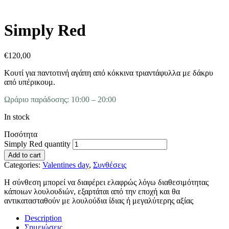
Simply Red
€
120,00
Κουτί για παντοτινή αγάπη από κόκκινα τριαντάφυλλα με δάκρυ
από υπέρικουμ.
Ωράριο παράδοσης: 10:00 – 20:00
In stock
Ποσότητα
Simply Red quantity
Add to cart
Categories:
Valentines day
,
Συνθέσεις
Η σύνθεση μπορεί να διαφέρει ελαφρώς λόγω διαθεσιμότητας
κάποιων λουλουδιών, εξαρτάται από την εποχή και θα
αντικατασταθούν με λουλούδια ίδιας ή μεγαλύτερης αξίας
Description
Σημειώσεις