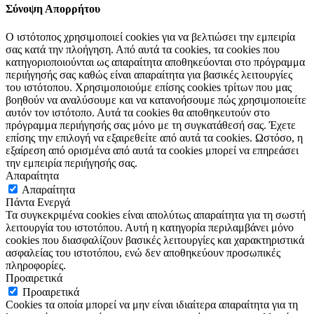
Σύνοψη Απορρήτου
Ο ιστότοπος χρησιμοποιεί cookies για να βελτιώσει την εμπειρία
σας κατά την πλοήγηση. Από αυτά τα cookies, τα cookies που
κατηγοριοποιούνται ως απαραίτητα αποθηκεύονται στο πρόγραμμα
περιήγησής σας καθώς είναι απαραίτητα για βασικές λειτουργίες
του ιστότοπου. Χρησιμοποιούμε επίσης cookies τρίτων που μας
βοηθούν να αναλύσουμε και να κατανοήσουμε πώς χρησιμοποιείτε
αυτόν τον ιστότοπο. Αυτά τα cookies θα αποθηκευτούν στο
πρόγραμμα περιήγησής σας μόνο με τη συγκατάθεσή σας. Έχετε
επίσης την επιλογή να εξαιρεθείτε από αυτά τα cookies. Ωστόσο, η
εξαίρεση από ορισμένα από αυτά τα cookies μπορεί να επηρεάσει
την εμπειρία περιήγησής σας.
Απαραίτητα
Απαραίτητα
Πάντα Ενεργά
Τα συγκεκριμένα cookies είναι απολύτως απαραίτητα για τη σωστή
λειτουργία του ιστοτόπου. Αυτή η κατηγορία περιλαμβάνει μόνο
cookies που διασφαλίζουν βασικές λειτουργίες και χαρακτηριστικά
ασφαλείας του ιστοτόπου, ενώ δεν αποθηκεύουν προσωπικές
πληροφορίες.
Προαιρετικά
Προαιρετικά
Cookies τα οποία μπορεί να μην είναι ιδιαίτερα απαραίτητα για τη