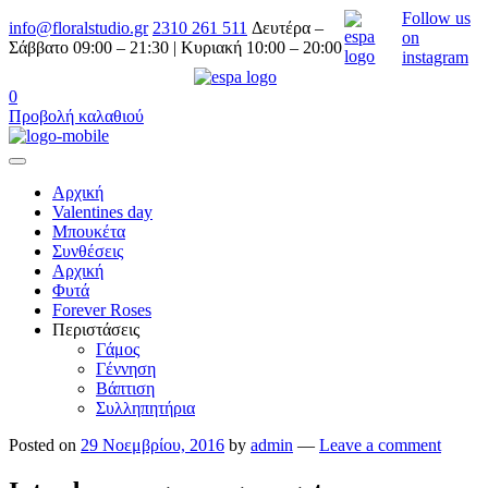
Follow us
info@floralstudio.gr
2310 261 511
Δευτέρα –
on
Σάββατο 09:00 – 21:30 | Κυριακή 10:00 – 20:00
instagram
0
Προβολή καλαθιού
Αρχική
Valentines day
Μπουκέτα
Συνθέσεις
Αρχική
Φυτά
Forever Roses
Περιστάσεις
Γάμος
Γέννηση
Βάπτιση
Συλληπητήρια
Posted on
29 Νοεμβρίου, 2016
by
admin
—
Leave a comment