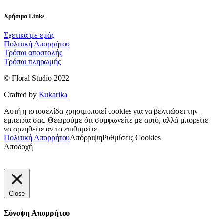
Χρήσιμα Links
Σχετικά με εμάς
Πολιτική Απορρήτου
Τρόποι αποστολής
Τρόποι πληρωμής
© Floral Studio 2022
Crafted by
Kukarika
Αυτή η ιστοσελίδα χρησιμοποιεί cookies για να βελτιώσει την
εμπειρία σας. Θεωρούμε ότι συμφωνείτε με αυτό, αλλά μπορείτε
να αρνηθείτε αν το επιθυμείτε.
Πολιτική Απορρήτου
Απόρριψη
Ρυθμίσεις Cookies
Αποδοχή
Close
Σύνοψη Απορρήτου