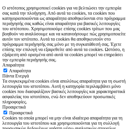
Ο ιστότοπος χρησιμοποιεί cookies για να βελτιώσει την εμπειρία
σας κατά την πλοήγηση. Από αυτά τα cookies, τα cookies που
κατηγοριοποιούνται ως απαραίτητα αποθηκεύονται στο πρόγραμμα
περιήγησής σας καθώς είναι απαραίτητα για βασικές λειτουργίες
του ιστότοπου. Χρησιμοποιούμε επίσης cookies τρίτων που μας
βοηθούν να αναλύσουμε και να κατανοήσουμε πώς χρησιμοποιείτε
αυτόν τον ιστότοπο. Αυτά τα cookies θα αποθηκευτούν στο
πρόγραμμα περιήγησής σας μόνο με τη συγκατάθεσή σας. Έχετε
επίσης την επιλογή να εξαιρεθείτε από αυτά τα cookies. Ωστόσο, η
εξαίρεση από ορισμένα από αυτά τα cookies μπορεί να επηρεάσει
την εμπειρία περιήγησής σας.
Απαραίτητα
Απαραίτητα
Πάντα Ενεργά
Τα συγκεκριμένα cookies είναι απολύτως απαραίτητα για τη σωστή
λειτουργία του ιστοτόπου. Αυτή η κατηγορία περιλαμβάνει μόνο
cookies που διασφαλίζουν βασικές λειτουργίες και χαρακτηριστικά
ασφαλείας του ιστοτόπου, ενώ δεν αποθηκεύουν προσωπικές
πληροφορίες.
Προαιρετικά
Προαιρετικά
Cookies τα οποία μπορεί να μην είναι ιδιαίτερα απαραίτητα για τη
λειτουργία του ιστοτόπου και χρησιμοποιούνται για τη συλλογή
προσωπικών δεδομένων χρήστη μέσω αναλυτικών στοιχείων,