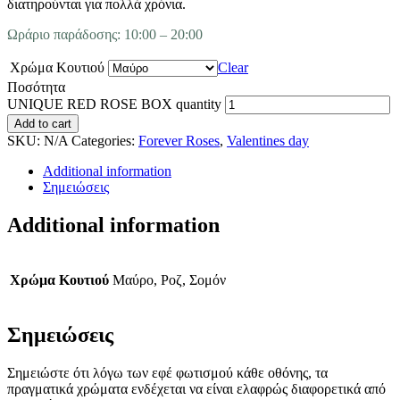
διατηρούνται για πολλά χρόνια.
Ωράριο παράδοσης: 10:00 – 20:00
Χρώμα Κουτιού
Clear
Ποσότητα
UNIQUE RED ROSE BOX quantity
Add to cart
SKU:
N/A
Categories:
Forever Roses
,
Valentines day
Additional information
Σημειώσεις
Additional information
Χρώμα Κουτιού
Μαύρο, Ροζ, Σομόν
Σημειώσεις
Σημειώστε ότι λόγω των εφέ φωτισμού κάθε οθόνης, τα
πραγματικά χρώματα ενδέχεται να είναι ελαφρώς διαφορετικά από